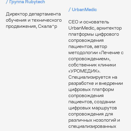
/ Группа Rubytech
/ UrbanMedic
Директор департамента
обучения и технического
CEO и основатель
продвижения, Скала^р
UrbanMedic, архитектор
платформы цифрового
сопровождения
пациентов, автор
методологии «Лечение с
сопровождением»,
собственник клиники
Стать спикером
«УРОМЕДИК».
Специализируется на
разработке и внедрении
цифровых платформ
сопровождения
пациентов, создании
цифровых маршрутов
сопровождения для
различных нозологий и
специализированных