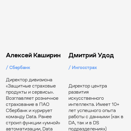
Алексей Каширин
Дмитрий Удод
/ Сбербанк
/ Ингосстрах
Директор дивизиона
«Защитные страховые
Директор центра
продукты и сервисы».
развития
Возглавляет розничное
искусственного
страхование в ПАО
интеллекта. Имеет 10+
Сбербанк и курирует
лет успешного опыта
команду Data. Ранее
работы с данными (как в
строил функции «умной»
DA, так и в DS
автоматизации, Data
подразделениях)