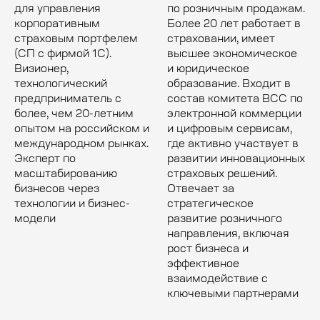
для управления
по розничным продажам.
корпоративным
Более 20 лет работает в
страховым портфелем
страховании, имеет
(СП с фирмой 1С).
высшее экономическое
Визионер,
и юридическое
технологический
образование. Входит в
предприниматель с
состав комитета ВСС по
более, чем 20-летним
электронной коммерции
опытом на российском и
и цифровым сервисам,
международном рынках.
где активно участвует в
Эксперт по
развитии инновационных
масштабированию
страховых решений.
бизнесов через
Отвечает за
технологии и бизнес-
стратегическое
модели
развитие розничного
направления, включая
рост бизнеса и
эффективное
взаимодействие с
ключевыми партнерами