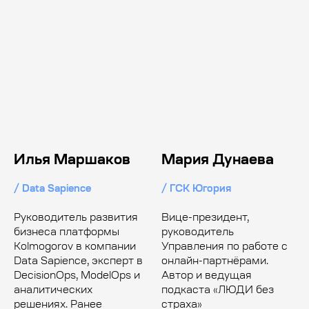
Илья Маршаков
Мария Дунаева
/ Data Sapience
/ ГСК Югория
Руководитель развития
Вице-президент,
бизнеса платформы
руководитель
Kolmogorov в компании
Управления по работе с
Data Sapience, эксперт в
онлайн-партнёрами.
DecisionOps, ModelOps и
Автор и ведущая
аналитических
подкаста «ЛЮДИ без
решениях. Ранее
страха»