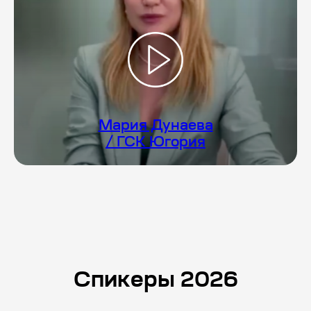
Мария Дунаева
/ ГСК Югория