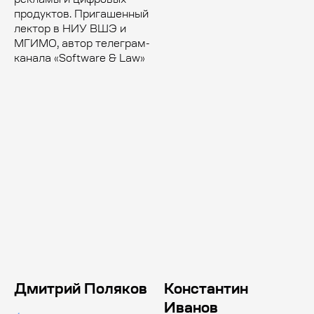
рекламы и цифровых
продуктов. Пригашенный
лектор в НИУ ВШЭ и
МГИМО, автор телеграм-
канала «Software & Law»
Дмитрий Поляков
Константин
Иванов