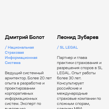
Дмитрий Болот
Леонид Зубарев
/ Национальная
/ SL LEGAL
Страховая
Информационная
Партнер и глава
Система
практики страхования и
разрешения споров в SL
Ведущий системный
LEGAL. Опыт работы
архитектор. Более 20 лет
более 30 лет.
опыта в разработке и
Консультирует
проектировании
российские и
корпоративных
международные
информационных
страховые компании по
систем. Эксперт по
сложным спорам,