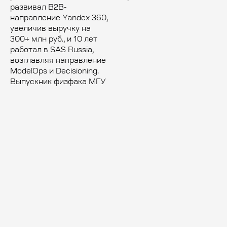
развивал B2B-
направление Yandex 360,
увеличив выручку на
300+ млн руб., и 10 лет
работал в SAS Russia,
возглавляя направление
ModelOps и Decisioning.
Выпускник физфака МГУ