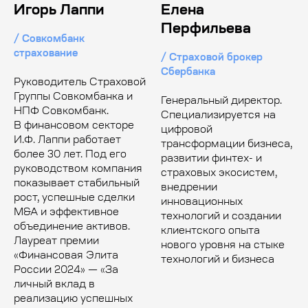
Игорь Лаппи
Елена
Перфильева
/ Совкомбанк
страхование
/ Страховой брокер
Сбербанка
Руководитель Страховой
Группы Совкомбанка и
Генеральный директор.
НПФ Совкомбанк.
Специализируется на
В финансовом секторе
цифровой
И.Ф. Лаппи работает
трансформации бизнеса,
более 30 лет. Под его
развитии финтех- и
руководством компания
страховых экосистем,
показывает стабильный
внедрении
рост, успешные сделки
инновационных
M&A и эффективное
технологий и создании
объединение активов.
клиентского опыта
Лауреат премии
нового уровня на стыке
«Финансовая Элита
технологий и бизнеса
России 2024» — «За
личный вклад в
реализацию успешных