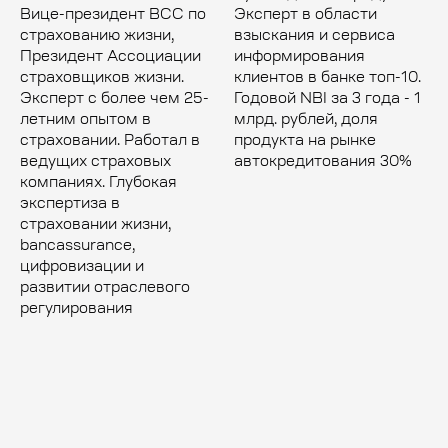
Вице-президент ВСС по
Эксперт в области
страхованию жизни,
взыскания и сервиса
Президент Ассоциации
информирования
страховщиков жизни.
клиентов в банке топ-10.
Эксперт с более чем 25-
Годовой NBI за 3 года - 1
летним опытом в
млрд. рублей, доля
страховании. Работал в
продукта на рынке
ведущих страховых
автокредитования 30%
компаниях. Глубокая
экспертиза в
страховании жизни,
bancassurance,
цифровизации и
развитии отраслевого
регулирования