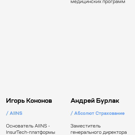
медицинских программ
Игорь Кононов
Андрей Бурлак
/ AIINS
/ Абсолют Страхование
Основатель AIINS -
Заместитель
InsurTech-платформы
генерального директора