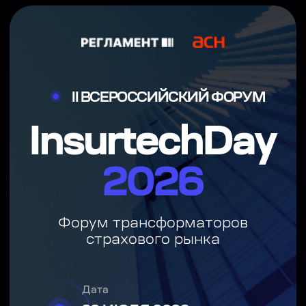
II ВСЕРОССИЙСКИЙ ФОРУМ
InsurtechDay
2026
Форум трансформаторов
страхового рынка
Дата
23 ИЮЛЯ 2026
Место
МОСКВА,
«
БИЗНЕС
.
ТЕХНОГРАД
»