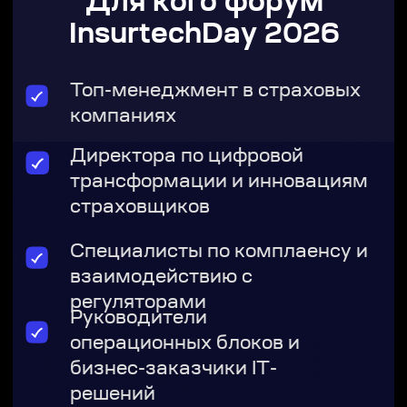
Приглашения
от спикеров