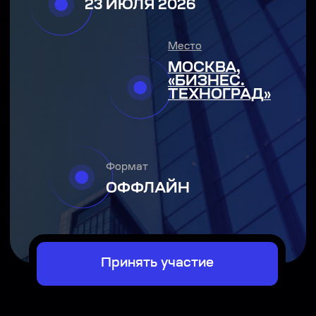
Формат
ОФФЛАЙН
Принять участие
Для чего участвовать
Увидеть будущее страхования
— как классическое
страхование