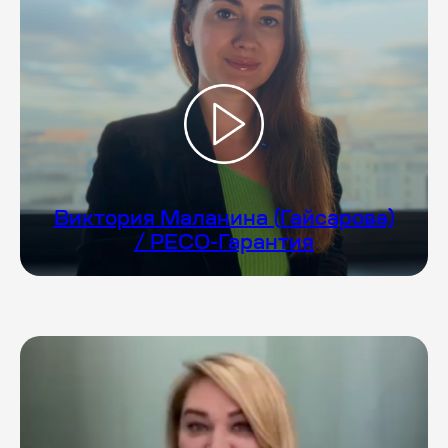
Виктория Маланина (Гайсарова)
/ РЕСО-Гарантия