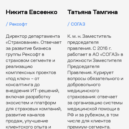
Никита Евсеенко
Татьяна Тамгина
/ Рексофт
/ СОГАЗ
Директор департамента
К. м. н. Заместитель
«Страхование». Отвечает
председателя
за развитие бизнеса
правления. С 2016 г.
группы Рексофт в
работает в АО «СОГАЗ» в
страховом сегменте и
должности Заместителя
реализацию
Председателя
комплексных проектов
Правления. Курирует
«под ключ» – от
вопросы обязательного и
консалтинга до
добровольного
внедрения ИТ-решений,
медицинского
включая разработку
страхования: отвечает
экосистем и платформ
за организацию системы
для страховых компаний,
медицинской помощи в
развитие каналов
РФ и за рубежом, в том
продаж, улучшение
числе для клиентов
клиентского опыта и
премиум-сегмента.