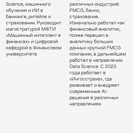
Science, машинного
различных индустрий:
обучения и ИИ в
FMCG, банки,
банкинге, ритейле и
страхование.
страховании. Руководил
Изначально работал как
магистратурой МФТИ
финансовый аналитик,
«Машинный интеллект в
позже перешел в
финансах» и Цифровой
аналитику больших
кафедрой в Финансовом
данных крупной FMCG
университете
компании, в дальнейшем
работал в направлении
Data Science. С 2023
года работает в
«Ингосстрахе», где
развивает и внедряет
современные AI-
решения в различных
направлениях