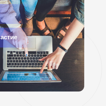
астие