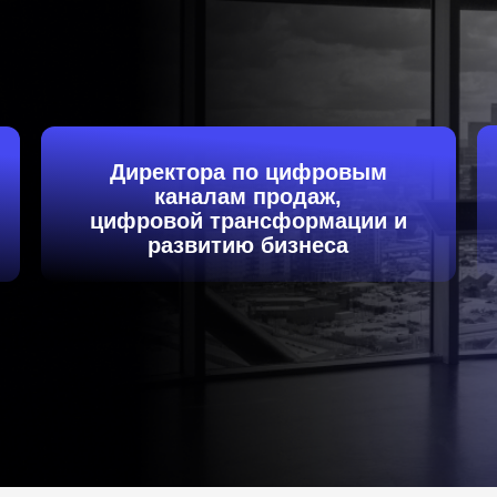
Директора по цифровым
каналам продаж,
цифровой трансформации и
развитию бизнеса