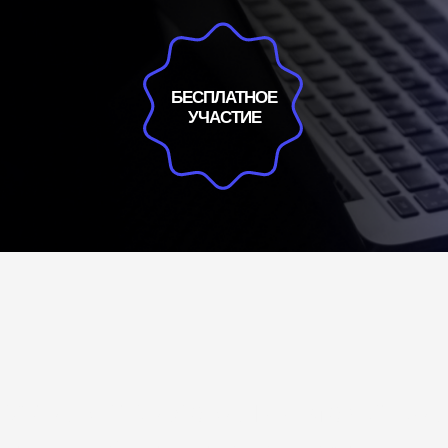
БЕСПЛАТНОЕ
УЧАСТИЕ
дукта в страховании может з