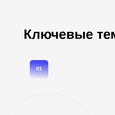
Ключевые те
01