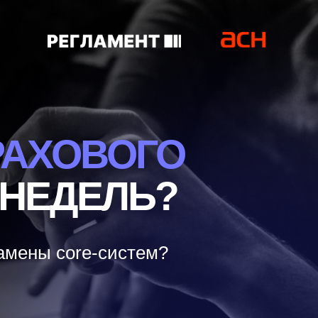
РАХОВОГО
 НЕДЕЛЬ?
замены core-систем?