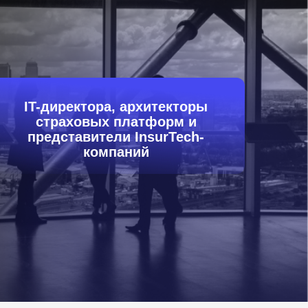
IT-директора, архитекторы
страховых платформ и
представители InsurTech-
компаний