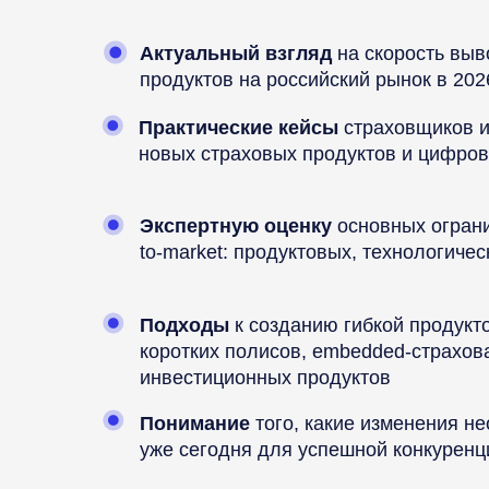
Актуальный взгляд
на скорость выв
продуктов на российский рынок в 202
Практические кейсы
страховщиков и
новых страховых продуктов и цифро
Экспертную оценку
основных ограни
to-market: продуктовых, технологиче
Подходы
к созданию гибкой продукт
коротких полисов, embedded-страхов
инвестиционных продуктов
Понимание
того, какие изменения н
уже сегодня для успешной конкурен