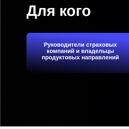
Для кого
Руководители страховых
компаний и владельцы
продуктовых направлений